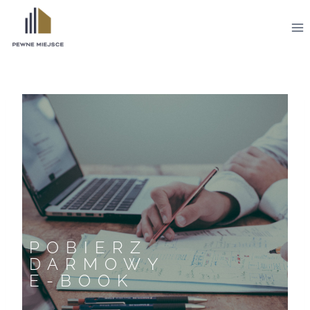
POBIERZ
DARMOWY
E-BOOK