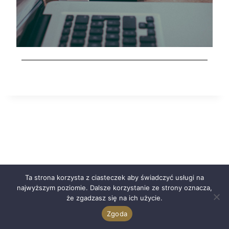
Ta strona korzysta z ciasteczek aby świadczyć usługi na
najwyższym poziomie. Dalsze korzystanie ze strony oznacza,
że zgadzasz się na ich użycie.
Zgoda